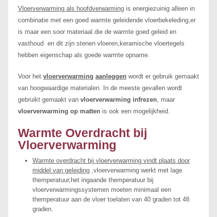
Vloerverwarming als hoofdverwarming
is energiezuinig alleen in
combinatie met een goed warmte geleidende vloerbekeleding,er
is maar een soor materiaal die de warmte goed geleid en
vasthoud en dit zijn stenen vloeren,keramische vloertegels
hebben eigenschap als goede warmte opname.
Voor het
vloerverwarming
aanleggen
wordt er gebruik gemaakt
van hoogwaardige materialen. In de meeste gevallen wordt
gebruikt gemaakt van
vloerverwarming infrezen
, maar
vloerverwarming op matten
is ook een mogelijkheid.
Warmte Overdracht bij
Vloerverwarming
Warmte overdracht bij vloerverwarming vindt plaats door
middel van geleiding
,vloerverwarming werkt met lage
themperatuur,het ingaande themperatuur bij
vloerverwarmingssystemen moeten minimaal een
themperatuur aan de vloer toelaten van 40 graden tot 48
graden.