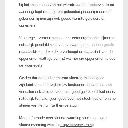
bij het overdragen van het warmte aan het oppervlakte en
aaneengelegd met cement gebonden poederlijm,cement
gebonden lijmen zijn ook goede warmte geleiders en
opnemers.
Vloertegels vormen samen met cementgebonden lijmen en
natuurlijk geschikt voor vloerverwarmingen hebben goede
massadikte en deze dikte verhoogd de capacitiet van de
opgenomen wattage per m2 warmte die opgenomen is door
de vloertegels.
Gezien dat de rendement van vloertegels heel goed
zijn,kunt u zonder twijfels uw bestaande radiatoren laten
vervallen,ook al is de vloer niet goed geisoleerd.Isolatie is
natuurlijk ten alle tijden goed voor het stook kosten en snel
stijgen van het ruimte themperatuur.
Meer informatie over vloerverwarming vind u op onze
vloerverwarming website
Topvloerverwarming