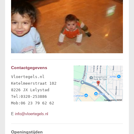
Contactgegevens
Vloertegels.nl

Ketelmeerstraat 102 

8226 JX Lelystad 

Tel:0320-253886

Mob:06 23 79 62 62
E
info@vloertegels.nl
Openingstijden