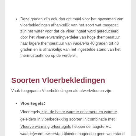
Deze graden zijn ook dan optimaal voor het opwarmen van
vloerbekledingen afhankelijk van het soort wat toegepst
zijn,het water voor dat de vloer ingaat word gereduceerd
door het vloerverwarmingverdeler van hoge themperatuur
naar lagere themperatuur van
variërend
40 graden tot 48
graden en is afhankelijk van het ingestelde stand van het
thermostaatknop op de verdeler.
Soorten Vloerbekledingen
Vaak toegepaste Vloerbekledingen als afwerkvloeren zijn:
Vloertegels:
Vloertegels
zijn de beste warmte opnemers en warmte
geleiders in vloerbedekking soorten in combinatie met
Vloerverwarming
,
vloertegels
hebben de laagste RC
waarde(warmteweerstand)bieden nagenoeg geen weerstand