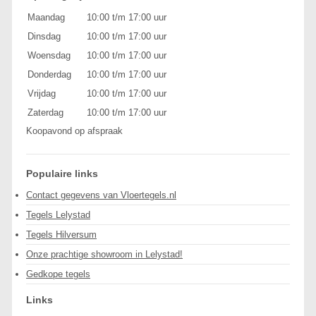
Maandag
10:00 t/m 17:00 uur
Dinsdag
10:00 t/m 17:00 uur
Woensdag
10:00 t/m 17:00 uur
Donderdag
10:00 t/m 17:00 uur
Vrijdag
10:00 t/m 17:00 uur
Zaterdag
10:00 t/m 17:00 uur
Koopavond op afspraak
Populaire links
Contact gegevens van Vloertegels.nl
Tegels Lelystad
Tegels Hilversum
Onze prachtige showroom in Lelystad!
Gedkope tegels
Links