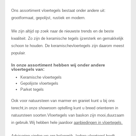
Ons assortiment vloertegels bestaat onder andere uit:
grootformaat, gepolijst, rustiek en modern.
We zijn altijd op zoek naar de nieuwste trends en de beste
kwaliteit. Zo zijn de keramische tegels ijzersterk en gemakkelijk
schoon te houden. De keramischevloertegels zijn daarom meest
populair.
In onze assortiment hebben wij onder andere
vloertegels van:
Keramische vloertegels
Gepolijste vloertegels
Parket tegels
Ook voor natuursteen van marmer en graniet kunt u bij ons
terecht,in onze showroom optelling kunt u breed orienteren in
natuursteen soorten.Vloertegels van baskon zijn mooi,duurzaam
in gebruik.Wij hebben hele jaardoor
aanbiedingen in vloertegels.
Advisering vinden we erg belangrijk. Iedere vloertegel heeft