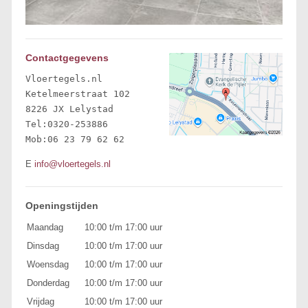
Contactgegevens
Vloertegels.nl

Ketelmeerstraat 102 

8226 JX Lelystad 

Tel:0320-253886

Mob:06 23 79 62 62
E
info@vloertegels.nl
Openingstijden
Maandag
10:00 t/m 17:00 uur
Dinsdag
10:00 t/m 17:00 uur
Woensdag
10:00 t/m 17:00 uur
Donderdag
10:00 t/m 17:00 uur
Vrijdag
10:00 t/m 17:00 uur