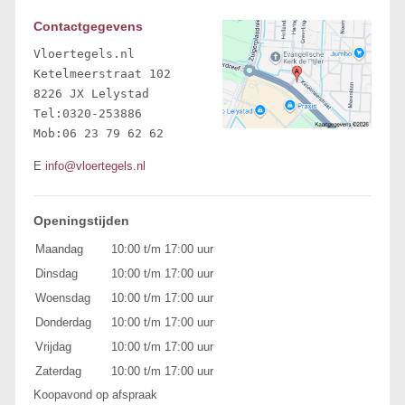
Contactgegevens
Vloertegels.nl

Ketelmeerstraat 102 

8226 JX Lelystad 

Tel:0320-253886

Mob:06 23 79 62 62
E
info@vloertegels.nl
Openingstijden
Maandag
10:00 t/m 17:00 uur
Dinsdag
10:00 t/m 17:00 uur
Woensdag
10:00 t/m 17:00 uur
Donderdag
10:00 t/m 17:00 uur
Vrijdag
10:00 t/m 17:00 uur
Zaterdag
10:00 t/m 17:00 uur
Koopavond op afspraak