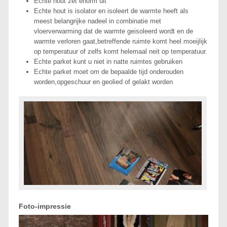
Echte hout zet enorm uit
Echte hout is isolator en isoleert de warmte heeft als
meest belangrijke nadeel in combinatie met
vloerverwarming dat de warmte geisoleerd wordt en de
warmte verloren gaat,betreffende ruimte komt heel moeijlijk
op temperatuur of zelfs komt helemaal neit op temperatuur.
Echte parket kunt u niet in natte ruimtes gebruiken
Echte parket moet om de bepaalde tijd onderouden
worden,opgeschuur en geolied of gelakt worden
Foto-impressie