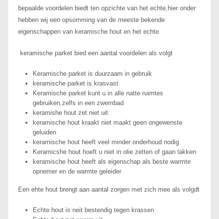
bepaalde voordelen biedt ten opzichte van het echte,hier onder
hebben wij een opsomming van de meeste bekende
eigenschappen van keramische hout en het echte.
keramische parket bied een aantal voordelen als volgt
Keramische parket is duurzaam in gebruik
keramische parket is krasvast
Keramische parket kunt u in alle natte ruimtes
gebruiken,zelfs in een zwembad
keramishe hout zet niet uit
keramische hout kraakt niet maakt geen ongewenste
geluiden
keramische hout heeft veel minder onderhoud nodig
Keramicshe hout hoeft u niet in olie zetten of gaan lakken
keramische hout heeft als eigenschap als beste warmte
opnemer en de warmte geleider
Een ehte hout brengt aan aantal zorgen met zich mee als volgdt
Echte hout is neit bestendig tegen krassen