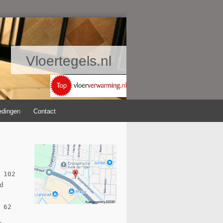
Vloertegels.nl
edingen
Contact
 102 

 

 62