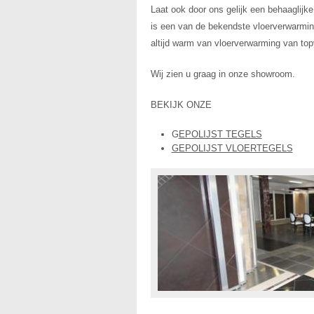
Laat ook door ons gelijk een behaaglij
is een van de bekendste vloerverwarmin
altijd warm van vloerverwarming van to
Wij zien u graag in onze showroom.
BEKIJK ONZE
G
EPOLIJST TEGELS
GEPOLIJST VLOERTEGELS