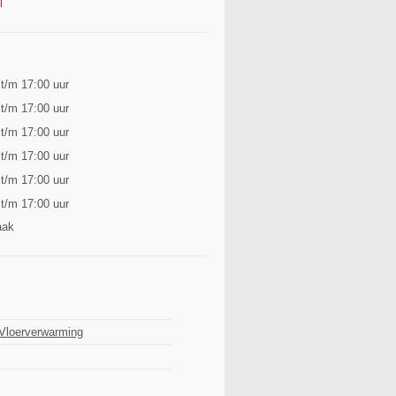
l
 t/m 17:00 uur
 t/m 17:00 uur
 t/m 17:00 uur
 t/m 17:00 uur
 t/m 17:00 uur
 t/m 17:00 uur
aak
 Vloerverwarming