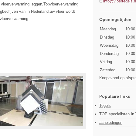
E
info@vloertegels.n
ke vloerverwarming leggen,Topvloerverwarming
gbedrijven van in Nederland,uw vloer wordt
pvloerverwarming.
Openingstijden
Maandag
10:00
Dinsdag
10:00
Woensdag
10:00
Donderdag
10:00
Vrijdag
10:00
Zaterdag
10:00
Koopavond op afspr
Populaire links
Tegels
TOP specialisten In
aanbiedingen