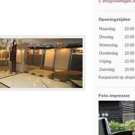
E
info@vloertegels.n
Openingstijden
Maandag
10:00
Dinsdag
10:00
Woensdag
10:00
Donderdag
10:00
Vrijdag
10:00
Zaterdag
10:00
Koopavond op afspr
Foto-impressie