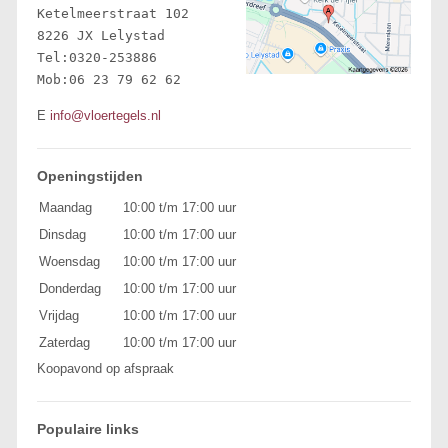
Ketelmeerstraat 102 

8226 JX Lelystad 

Tel:0320-253886

Mob:06 23 79 62 62
E
info@vloertegels.nl
Openingstijden
Maandag
10:00 t/m 17:00 uur
Dinsdag
10:00 t/m 17:00 uur
Woensdag
10:00 t/m 17:00 uur
Donderdag
10:00 t/m 17:00 uur
Vrijdag
10:00 t/m 17:00 uur
Zaterdag
10:00 t/m 17:00 uur
Koopavond op afspraak
Populaire links