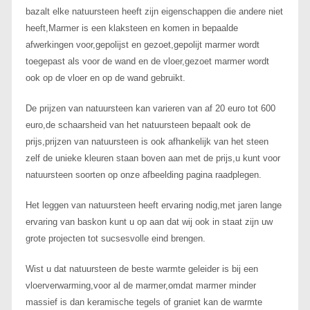
bazalt elke natuursteen heeft zijn eigenschappen die andere niet
heeft,Marmer is een klaksteen en komen in bepaalde
afwerkingen voor,gepolijst en gezoet,gepolijt marmer wordt
toegepast als voor de wand en de vloer,gezoet marmer wordt
ook op de vloer en op de wand gebruikt.
De prijzen van natuursteen kan varieren van af 20 euro tot 600
euro,de schaarsheid van het natuursteen bepaalt ook de
prijs,prijzen van natuursteen is ook afhankelijk van het steen
zelf de unieke kleuren staan boven aan met de prijs,u kunt voor
natuursteen soorten op onze afbeelding pagina raadplegen.
Het leggen van natuursteen heeft ervaring nodig,met jaren lange
ervaring van baskon kunt u op aan dat wij ook in staat zijn uw
grote projecten tot sucsesvolle eind brengen.
Wist u dat natuursteen de beste warmte geleider is bij een
vloerverwarming,voor al de marmer,omdat marmer minder
massief is dan keramische tegels of graniet kan de warmte