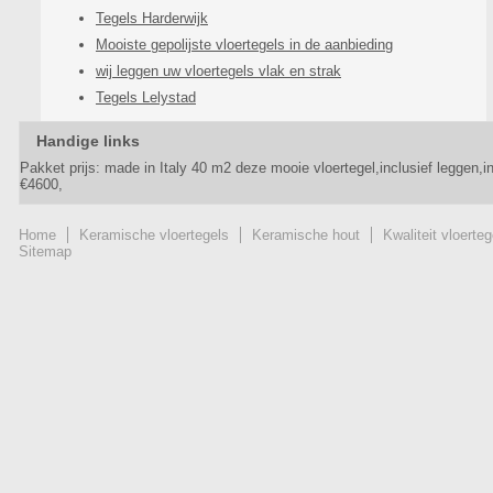
Tegels Harderwijk
Mooiste gepolijste vloertegels in de aanbieding
wij leggen uw vloertegels vlak en strak
Tegels Lelystad
Handige links
Pakket prijs: made in Italy 40 m2 deze mooie vloertegel,inclusief leggen,
€4600,
Home
Keramische vloertegels
Keramische hout
Kwaliteit vloerteg
Sitemap