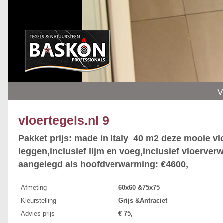
V
vloertegels.nl 9
Pakket prijs: made in Italy 40 m2 deze mooie vlo
leggen,inclusief lijm en voeg,inclusief vloerve
aangelegd als hoofdverwarming: €4600,
Afmeting
60x60 &75x75
Kleurstelling
Grijs &Antraciet
Advies prijs
€ 75,