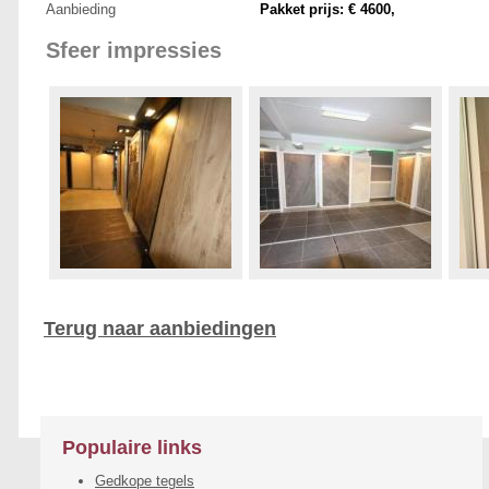
Aanbieding
Pakket prijs: € 4600,
Sfeer impressies
Terug naar aanbiedingen
Populaire links
Gedkope tegels