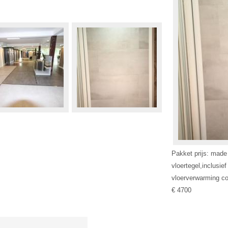
Pakket prijs: made
vloertegel,inclusief
vloerverwarming c
€ 4700