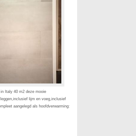
 in Italy 40 m2 deze mooie
 leggen,inclusief lijm en voeg,inclusief
ompleet aangelegd als hoofdverwarming: