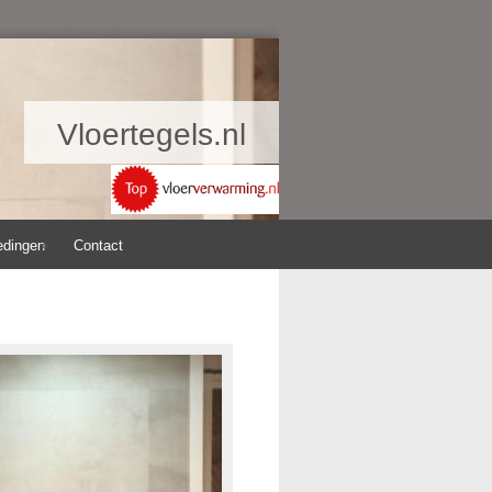
Vloertegels.nl
edingen
Contact