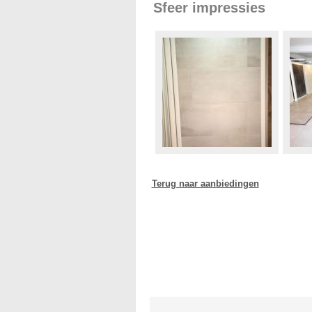
Sfeer impressies
Terug naar aanbiedingen