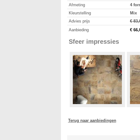
Afmeting
4 fo
Kleurstelling
Mix
Advies prijs
€ 83,
Aanbieding
€ 66,
Sfeer impressies
Terug naar aanbiedingen