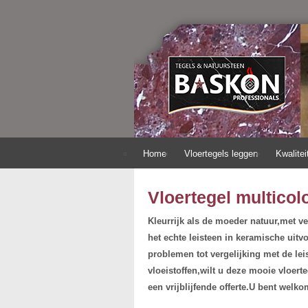
Home
Vloertegels leggen
Kwalitei
Vloertegel multicol
Kleurrijk als de moeder natuur,met ve
het echte leisteen in keramische uitv
problemen tot vergelijking met de lei
vloeistoffen,wilt u deze mooie vloer
een vrijblijfende offerte.U bent welko