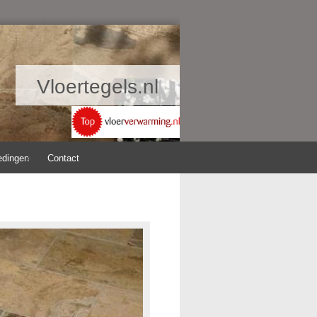
Vloertegels.nl
edingen
Contact