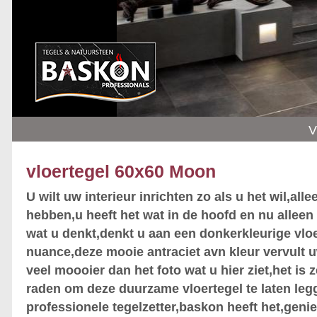
V
vloertegel 60x60 Moon
U wilt uw interieur inrichten zo als u het wil,alle
hebben,u heeft het wat in de hoofd en nu allee
wat u denkt,denkt u aan een donkerkleurige vlo
nuance,deze mooie antraciet avn kleur vervult u
veel moooier dan het foto wat u hier ziet,het is 
raden om deze duurzame vloertegel te laten leg
professionele tegelzetter,baskon heeft het,geni